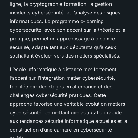
ligne, la cryptographie formation, la gestion
incidents cybersécurité, et l’analyse des risques
informatiques. Le programme e-learning
cybersécurité, avec son accent sur la théorie et la
pratique, permet un apprentissage à distance
sécurisé, adapté tant aux débutants qu’à ceux
souhaitant évoluer vers des métiers spécialisés.
L’école informatique à distance met fortement
l’accent sur l’intégration métier cybersécurité,
facilitée par des stages en alternance et des
challenges cybersécurité pratiques. Cette
approche favorise une véritable évolution métiers
cybersécurité, permettant une adaptation rapide
aux tendances sécurité informatique actuelles et la
construction d’une carrière en cybersécurité