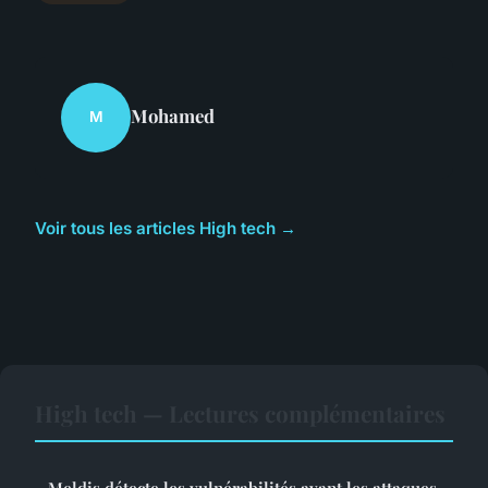
Mohamed
M
Voir tous les articles High tech →
High tech — Lectures complémentaires
Meldis détecte les vulnérabilités avant les attaques