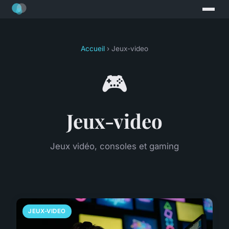
Accueil
› Jeux-video
🎮
Jeux-video
Jeux vidéo, consoles et gaming
JEUX-VIDEO